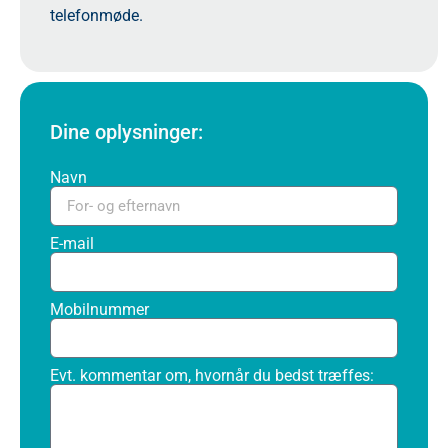
telefonmøde.
Dine oplysninger:
Navn
E-mail
Mobilnummer
Evt. kommentar om, hvornår du bedst træffes: