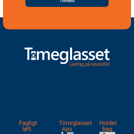
Tilmeld
Fagligt
Timeglasset
Holdet
løft
Aps
bag