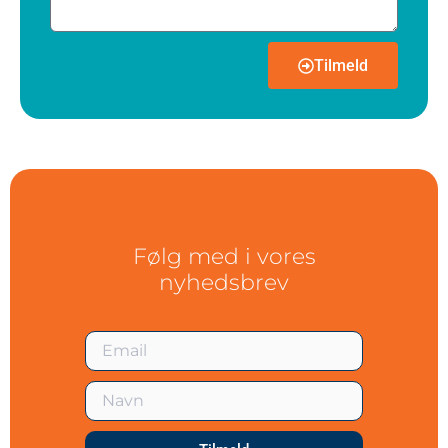
Tilmeld
Følg med i vores
nyhedsbrev