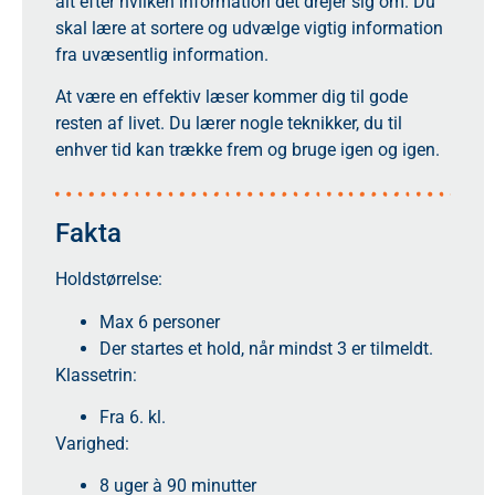
alt efter hvilken information det drejer sig om. Du
skal lære at sortere og udvælge vigtig information
fra uvæsentlig information.
At være en effektiv læser kommer dig til gode
resten af livet. Du lærer nogle teknikker, du til
enhver tid kan trække frem og bruge igen og igen.
Fakta
Holdstørrelse:
Max 6 personer
Der startes et hold, når mindst 3 er tilmeldt.
Klassetrin:
Fra 6. kl.
Varighed:
8 uger à 90 minutter