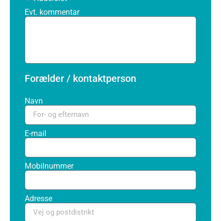
Evt. kommentar
Forælder / kontaktperson
Navn
E-mail
Mobilnummer
Adresse