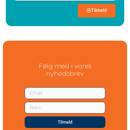
Tilmeld
Følg med i vores
nyhedsbrev
Tilmeld