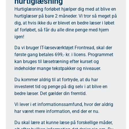
hurtiglæsning
Hurtiglæsning forløbet hjælper dig med at blive en
hurtiglæser på bare 2 måneder. Vi tror så meget på
dig, at hvis ikke du er blevet en bedre læser i løbet
af forløbet, så får du alle dine penge med hjem
igen!
Da vi bruger IT-læseværktøjet Frontread, skal der
første gang betales 699,- kr. i licens. Programmet
kan bruges til læsetræning efter kurset og
indeholder mange tekstpakker og niveauer.
Du kommer aldrig til at fortryde, at du har
investeret tid og penge på dig selv i at blive en
bedre læser. Det gælder din fremtid.
Vi lever i et informationssamfund, hvor der aldrig
har været mere information, end der er nu.
Du skal lære at kunne læse på forskellige måder,