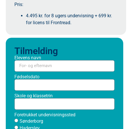
Pris:
4.495 kr. for 8 ugers undervisning + 699 kr.
for licens til Frontread.
Tilmelding
Elevens navn
Fødselsdato
Skole og klassetrin
Foretrukket undervisningssted
Sønderborg
Haderslev