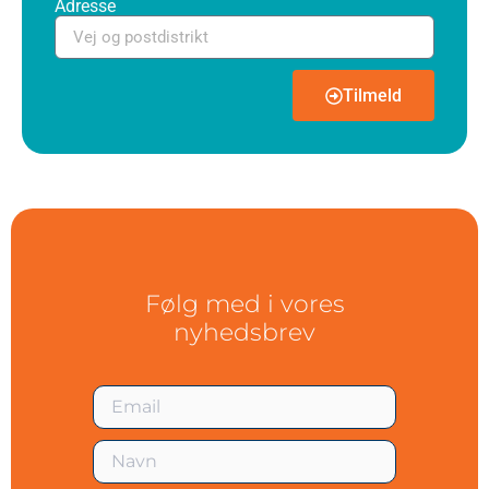
Adresse
Tilmeld
Følg med i vores
nyhedsbrev