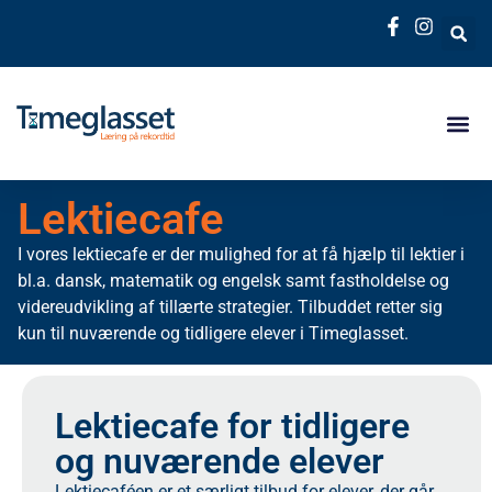
Lektiecafe
I vores lektiecafe er der mulighed for at få hjælp til lektier i
bl.a. dansk, matematik og engelsk samt fastholdelse og
videreudvikling af tillærte strategier. Tilbuddet retter sig
kun til nuværende og tidligere elever i Timeglasset.
Lektiecafe for tidligere
og nuværende elever
Lektiecaféen er et særligt tilbud for elever, der går