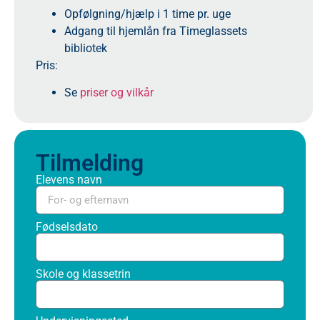
Opfølgning/hjælp i 1 time pr. uge
Adgang til hjemlån fra Timeglassets
bibliotek
Pris:
Se
priser og vilkår
Tilmelding
Elevens navn
Fødselsdato
Skole og klassetrin